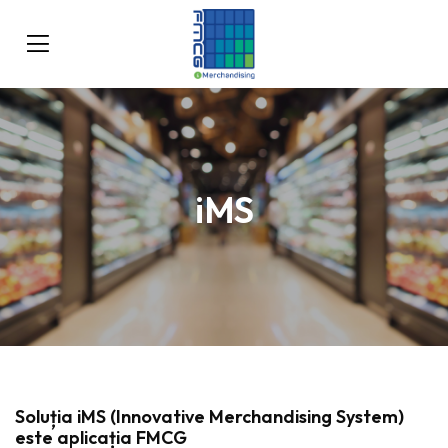
iMS
Soluția iMS (Innovative Merchandising System)
este aplicația FMCG