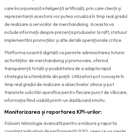
care încorporează inteligență artificială, prin care clienții și
reprezentanții acestora vor putea vizualiza în timp real gradul
de realizare a serviciilor de merchandising. Aceasta va
include informații despre prezența produselor la raft, statusul
implementării promoțiilor și alte detalii operaționale critice.
Platforma noastră digitală va permite administrarea tuturor
activităților de merchandising și promovare, oferind
transparență totală și posibilitatea de a adapta rapid
strategia la schimbările din piață. Utilizatorii pot cunoaște în
timp real gradul de realizare a obiectivelor zilnice și pot
transmite solicitări specifice pentru fiecare punct de vânzare,
informația fiind vizibilă printr-un dashboard intuitiv.
Monitorizarea și raportarea KPI-urilor:
Folosim tehnologie avansată pentru a măsura și raporta
constant indicatorii de performanță (KPI), ceea ce va crește