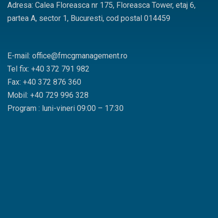
Adresa: Calea Floreasca nr 175, Floreasca Tower, etaj 6,
partea A, sector 1, Bucuresti, cod postal 014459
E-mail: office@fmcgmanagement.ro
Tel fix: +40 372 791 982
Fax: +40 372 876 360
Mobil: +40 729 996 328
Program : luni-vineri 09:00 – 17:30