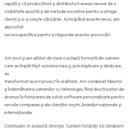
rapidă și că producătorii și distribuitorii aveau nevoie de o
vizibilitate sporită și de metode inovative pentru a atrage
clienții și a-și crește vânzările. Anticipând aceste nevoi, am
dezvoltat
servicii specifice pentru a răspunde acestor provocări.
Am avut și am alături de mine o echipă formată din oameni
care au împărtășit viziunea mea și, prin implicare și dedicare,
au
transformat acest proiect în realitate. Am combinat talentul
și îndemânarea oamenilor cu tehnologia, fiind deschizatori de
drumuri în furnizarea de soluții software personalizate pentru
nevoile companiei și ale clienților noștri, branduri naționale și
internaționale.
Continuăm în această direcție. Suntem hotărâți să rămânem