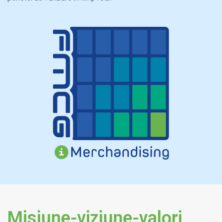
Misiune-viziune-valori