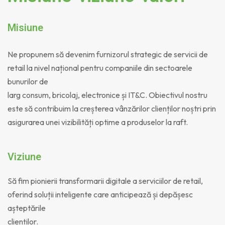
Misiune
Ne propunem să devenim furnizorul strategic de servicii de
retail la nivel național pentru companiile din sectoarele
bunurilor de
larg consum, bricolaj, electronice și IT&C. Obiectivul nostru
este să contribuim la creșterea vânzărilor clienților noștri prin
asigurarea unei vizibilități optime a produselor la raft.
Viziune
Să fim pionierii transformarii digitale a serviciilor de retail,
oferind soluții inteligente care anticipează și depășesc
așteptările
clienților.