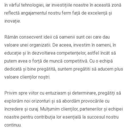
în vârful tehnologiei, iar investițiile noastre în această zonă
reflectă angajamentul nostru ferm față de excelență și
inovație.
Rămân consecvent ideii că oamenii sunt cei care dau
valoare unei organizatii. De aceea, investim în oameni, în
educație și în dezvoltarea competențelor, astfel încât să
putem avea o forță de muncă competitivă. Cu o echipă
dedicată și bine pregătită, suntem pregătiti să aducem plus
valoare clienților noștri.
Privim spre viitor cu entuziasm și determinare, pregătiți să
explorăm noi orizonturi și să abordăm provocările cu
încredere și curaj. Mulțumim clienților, partenerilor și echipei
noastre pentru contribuția lor esențială la succesul nostru
continuu.