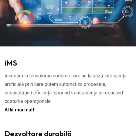
iMS
Investim în tehnologii moderne care au la bază inteligența
artificială prin care putem automatiza procesele,
îmbunătățind eficiența, sporind transparența și reducând
costurile operaționale.
Află mai mult!
Dezvoltare durabilă