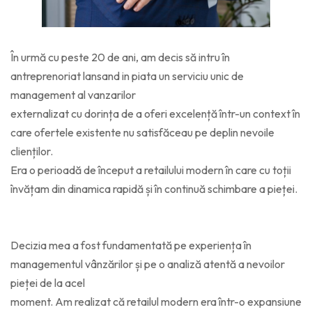
În urmă cu peste 20 de ani, am decis să intru în
antreprenoriat lansand in piata un serviciu unic de
management al vanzarilor
externalizat cu dorința de a oferi excelență într-un context în
care ofertele existente nu satisfăceau pe deplin nevoile
clienților.
Era o perioadă de început a retailului modern în care cu toții
învățam din dinamica rapidă și în continuă schimbare a pieței.
Decizia mea a fost fundamentată pe experiența în
managementul vânzărilor și pe o analiză atentă a nevoilor
pieței de la acel
moment. Am realizat că retailul modern era într-o expansiune