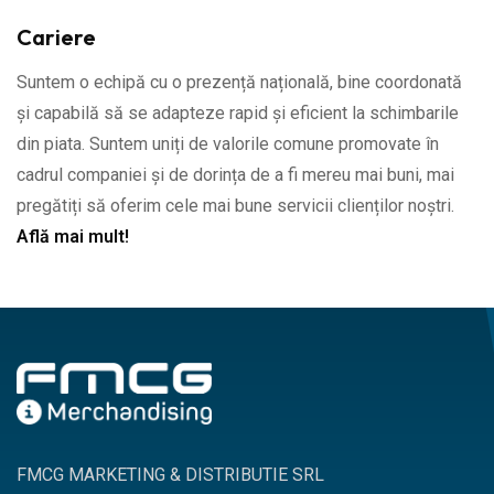
Cariere
Suntem o echipă cu o prezență națională, bine coordonată
și capabilă să se adapteze rapid și eficient la schimbarile
din piata. Suntem uniți de valorile comune promovate în
cadrul companiei și de dorința de a fi mereu mai buni, mai
pregătiți să oferim cele mai bune servicii clienților noștri.
Află mai mult!
FMCG MARKETING & DISTRIBUTIE SRL