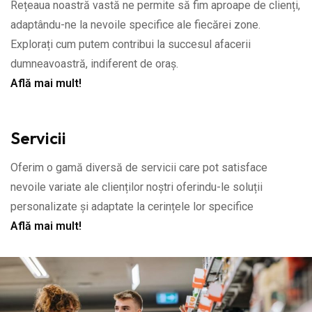
Rețeaua noastră vastă ne permite să fim aproape de clienți,
adaptându-ne la nevoile specifice ale fiecărei zone.
Explorați cum putem contribui la succesul afacerii
dumneavoastră, indiferent de oraș.
Află mai mult!
Servicii
Oferim o gamă diversă de servicii care pot satisface
nevoile variate ale clienților noștri oferindu-le soluții
personalizate și adaptate la cerințele lor specifice
Află mai mult!