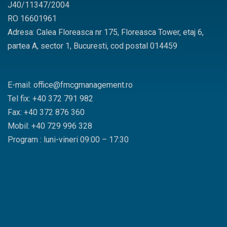
J40/11347/2004
RO 16601961
Adresa: Calea Floreasca nr 175, Floreasca Tower, etaj 6,
partea A, sector 1, Bucuresti, cod postal 014459
E-mail: office@fmcgmanagement.ro
Tel fix: +40 372 791 982
Fax: +40 372 876 360
Mobil: +40 729 996 328
Program : luni-vineri 09:00 – 17:30