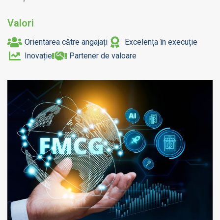
Valori
Orientarea către angajați
Excelența în execuție
Inovație
Partener de valoare