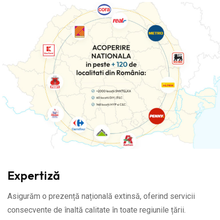
Expertiză
Asigurăm o prezență națională extinsă, oferind servicii
consecvente de înaltă calitate în toate regiunile țării.