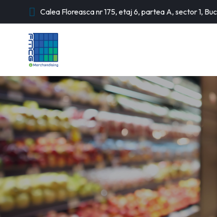
Calea Floreasca nr 175, etaj 6, partea A, sector 1, Buc