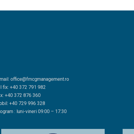
mail: office@fmcgmanagement.ro
l fix: +40 372 791 982
x: +40 372 876 360
bil: +40 729 996 328
ogram : luni-vineri 09:00 – 17:30