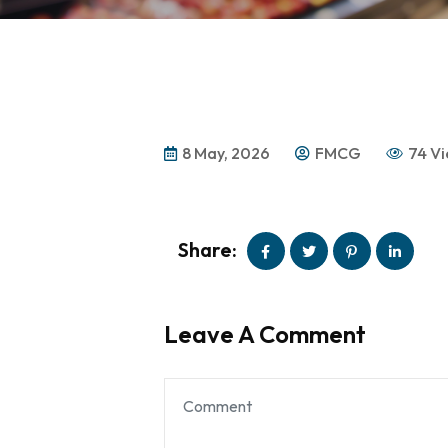
8 May, 2026
FMCG
74 V
Share:
Leave A Comment