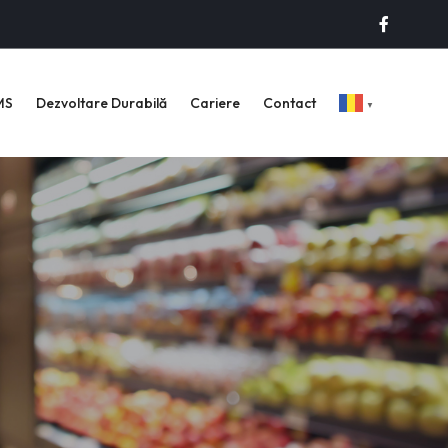
MS
Dezvoltare Durabilă
Cariere
Contact
▼