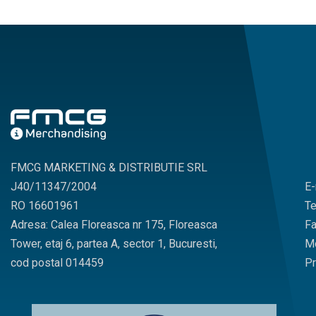
FMCG MARKETING & DISTRIBUTIE SRL
J40/11347/2004
E-
RO 16601961
Te
Adresa: Calea Floreasca nr 175, Floreasca
Fa
Tower, etaj 6, partea A, sector 1, Bucuresti,
Mo
cod postal 014459
Pr