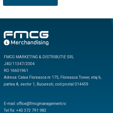
FMCG MARKETING & DISTRIBUTIE SRL
J40/11347/2004
RO 16601961
Adresa: Calea Floreasca nr 175, Floreasca Tower, etaj 6,
partea A, sector 1, Bucuresti, cod postal 014459
E-mail: office@fmcgmanagement.ro
Tel fix: +40 372 791 982