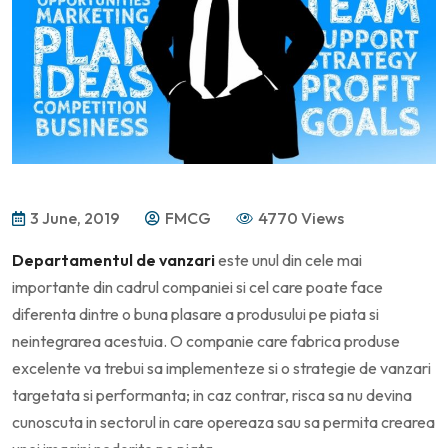
3 June, 2019
FMCG
4770 Views
Departamentul de vanzari
este unul din cele mai
importante din cadrul companiei si cel care poate face
diferenta dintre o buna plasare a produsului pe piata si
neintegrarea acestuia. O companie care fabrica produse
excelente va trebui sa implementeze si o strategie de vanzari
targetata si performanta; in caz contrar, risca sa nu devina
cunoscuta in sectorul in care opereaza sau sa permita crearea