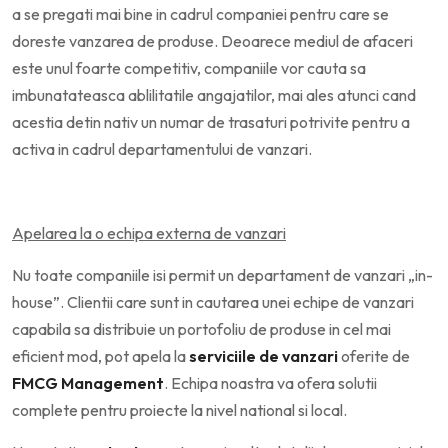
a se pregati mai bine in cadrul companiei pentru care se
doreste vanzarea de produse. Deoarece mediul de afaceri
este unul foarte competitiv, companiile vor cauta sa
imbunatateasca ablilitatile angajatilor, mai ales atunci cand
acestia detin nativ un numar de trasaturi potrivite pentru a
activa in cadrul departamentului de vanzari.
Apelarea la o echipa externa de vanzari
Nu toate companiile isi permit un departament de vanzari „in-
house”. Clientii care sunt in cautarea unei echipe de vanzari
capabila sa distribuie un portofoliu de produse in cel mai
eficient mod, pot apela la
serviciile de vanzari
oferite de
FMCG Management
. Echipa noastra va ofera solutii
complete pentru proiecte la nivel national si local.