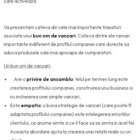
care activeaza.
Va prezentam cateva din cele mai importante trasaturi
asociate unui
bun om de vanzari
. Cateva dintre ele raman
importante indiferent de profilul companiei care doreste sa
aduca produsele sale mai aproape de cumparatori.
Un bun om de vanzari:
Are o
privire de ansamblu
: telul pe termen lung este
cresterea profitului companiei, construirea unui business si
nu incheierea unei simple vanzari.
Este
empatic
: o buna strategie de vanzari (care poate fi
adaptata profilului companiei) este intelegerea emotiilor
clientului, ce anume simte si ce il face sa se simta in acel fel.
Aceasta abordare ajuta la crearea unei relatii reale cu un