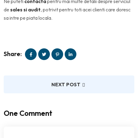
Ne puteti
contacta
pentru mai multe detalii despre serviciul
de
sales si audit
, potrivit pentru toti acei clienti care doresc
sa intre pe piata locala.
Share:
NEXT POST
One Comment