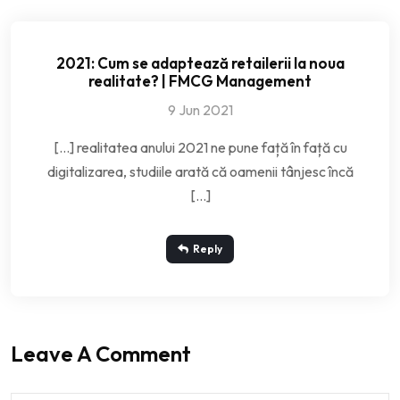
2021: Cum se adaptează retailerii la noua
realitate? | FMCG Management
9 Jun 2021
[…] realitatea anului 2021 ne pune față în față cu
digitalizarea, studiile arată că oamenii tânjesc încă
[…]
Reply
Leave A Comment