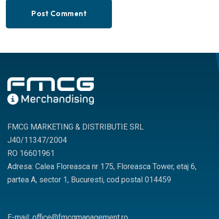
Post Comment
FMCG MARKETING & DISTRIBUTIE SRL
J40/11347/2004
RO 16601961
Adresa: Calea Floreasca nr 175, Floreasca Tower, etaj 6,
partea A, sector 1, Bucuresti, cod postal 014459
E-mail: office@fmcgmanagement.ro