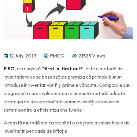
12 July, 2019
FMCG
21523 Views
FIFO
, din engleză
“first in, first out”
, este o metodă de
inventariere ce se bazează pe premiza că primele bunuri
introduse în inventar vor fi și primele vândute. Companiile sau
magazinele care implementează această metodă adoptă
strategia de a vinde mai întâi primele unități introduse în
sistem pentru a eficientiza cheltuielile.
Această metodă are ca rezultat o creștere a valorii finale de
inventar în perioade de inflație.