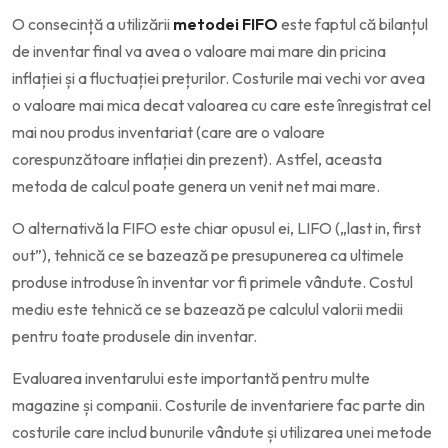
O consecință a utilizării
metodei FIFO
este faptul că bilanțul
de inventar final va avea o valoare mai mare din pricina
inflației și a fluctuației prețurilor. Costurile mai vechi vor avea
o valoare mai mica decat valoarea cu care este înregistrat cel
mai nou produs inventariat (care are o valoare
corespunzătoare inflației din prezent). Astfel, aceasta
metoda de calcul poate genera un venit net mai mare.
O alternativă la FIFO este chiar opusul ei, LIFO („last in, first
out”), tehnică ce se bazează pe presupunerea ca ultimele
produse introduse în inventar vor fi primele vândute. Costul
mediu este tehnică ce se bazează pe calculul valorii medii
pentru toate produsele din inventar.
Evaluarea inventarului este importantă pentru multe
magazine și companii. Costurile de inventariere fac parte din
costurile care includ bunurile vândute și utilizarea unei metode