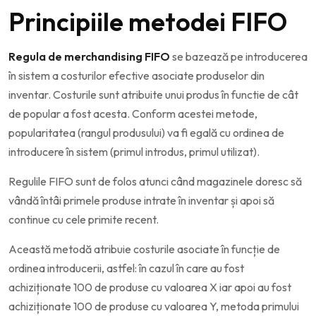
Principiile metodei FIFO
Regula de merchandising FIFO
se bazează pe introducerea
în sistem a costurilor efective asociate produselor din
inventar. Costurile sunt atribuite unui produs în functie de cât
de popular a fost acesta. Conform acestei metode,
popularitatea (rangul produsului) va fi egală cu ordinea de
introducere în sistem (primul introdus, primul utilizat).
Regulile FIFO sunt de folos atunci când magazinele doresc să
vândă întâi primele produse intrate în inventar și apoi să
continue cu cele primite recent.
Această metodă atribuie costurile asociate în funcție de
ordinea introducerii, astfel: în cazul în care au fost
achiziționate 100 de produse cu valoarea X iar apoi au fost
achiziționate 100 de produse cu valoarea Y, metoda primului