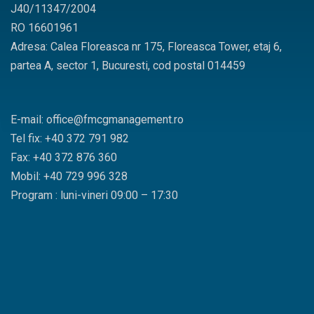
J40/11347/2004
RO 16601961
Adresa: Calea Floreasca nr 175, Floreasca Tower, etaj 6,
partea A, sector 1, Bucuresti, cod postal 014459
E-mail: office@fmcgmanagement.ro
Tel fix: +40 372 791 982
Fax: +40 372 876 360
Mobil: +40 729 996 328
Program : luni-vineri 09:00 – 17:30