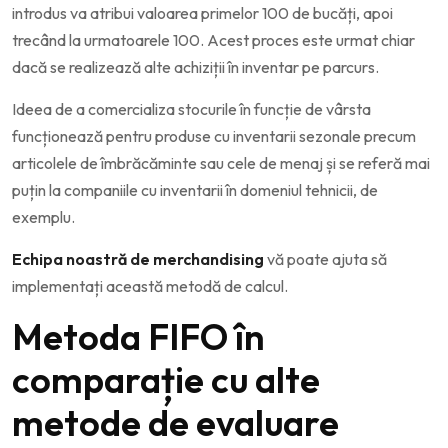
introdus va atribui valoarea primelor 100 de bucăți, apoi
trecând la urmatoarele 100. Acest proces este urmat chiar
dacă se realizează alte achiziții în inventar pe parcurs.
Ideea de a comercializa stocurile în funcție de vârsta
funcționează pentru produse cu inventarii sezonale precum
articolele de îmbrăcăminte sau cele de menaj și se referă mai
puțin la companiile cu inventarii în domeniul tehnicii, de
exemplu.
Echipa noastră de merchandising
vă poate ajuta să
implementați această metodă de calcul.
Metoda FIFO în
comparație cu alte
metode de evaluare