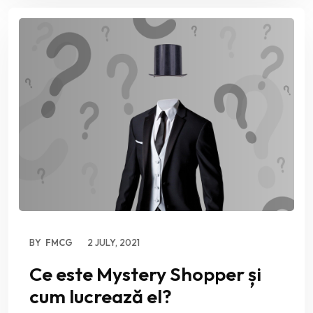
BY
FMCG
2 JULY, 2021
Ce este Mystery Shopper și
cum lucrează el?