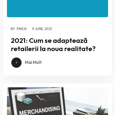
BY
FMCG
9 JUNE, 2021
2021: Cum se adaptează
retailerii la noua realitate?
Mai Mult