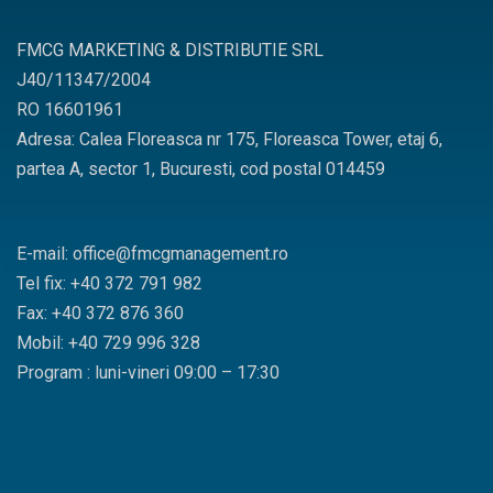
FMCG MARKETING & DISTRIBUTIE SRL
J40/11347/2004
RO 16601961
Adresa: Calea Floreasca nr 175, Floreasca Tower, etaj 6,
partea A, sector 1, Bucuresti, cod postal 014459
E-mail: office@fmcgmanagement.ro
Tel fix: +40 372 791 982
Fax: +40 372 876 360
Mobil: +40 729 996 328
Program : luni-vineri 09:00 – 17:30