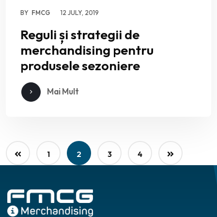
BY
FMCG
12 JULY, 2019
Reguli și strategii de
merchandising pentru
produsele sezoniere
Mai Mult
1
2
3
4