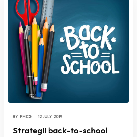
BY
FMCG
12 JULY, 2019
Strategii back-to-school